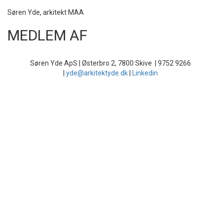
Søren Yde, arkitekt MAA
MEDLEM AF
Søren Yde ApS | Østerbro 2, 7800 Skive | 9752 9266
|
yde@arkitektyde.dk
|
Linkedin